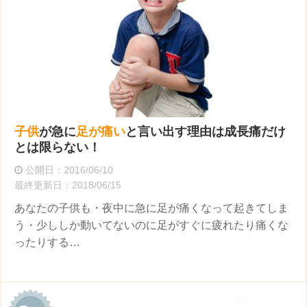
子供
が急に
足が痛い
と言い出す理由は成長痛だけ
とは限らない！
公開日：2016/06/10
最終更新日：2018/06/15
あなたの子供も・夜中に急に足が痛くなって起きてしま
う・少ししか動いてないのに足がすぐに疲れたり痛くな
ったりする…