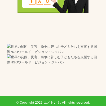
© Copyright 2026 エメトレ！. All rights reserved.