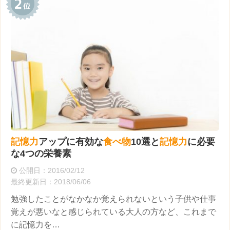
記憶力
アップに有効な
食べ物
10選と
記憶力
に必要
な4つの栄養素
公開日：2016/02/12
最終更新日：2018/06/06
勉強したことがなかなか覚えられないという子供や仕事
覚えが悪いなと感じられている大人の方など、これまで
に記憶力を…