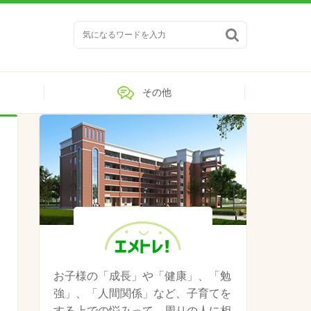

その他
き
お子様の「成長」や「健康」、「勉
強」、「人間関係」など、子育てを
する上での悩みって、周りの人に相