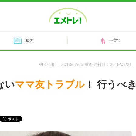
エメトレ！
勉強
子育て
公開日：2018/02/06 最終更新日：2018/05/21
ない
ママ友
トラブル
！ 行うべ