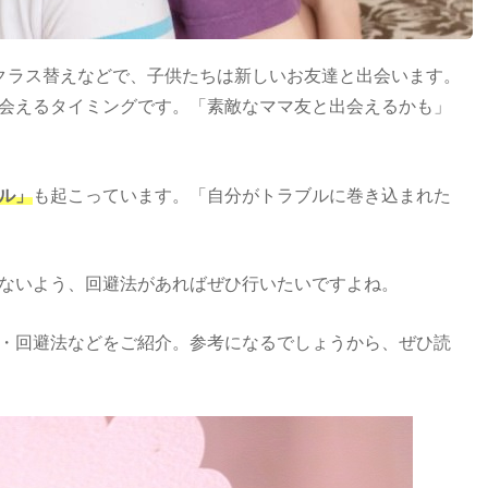
クラス替えなどで、子供たちは新しいお友達と出会います。
会えるタイミングです。「素敵な
ママ友
と出会えるかも」
ル
」
も起こっています。「自分が
トラブル
に巻き込まれた
ないよう、回避法があればぜひ行いたいですよね。
・回避法などをご紹介。参考になるでしょうから、ぜひ読