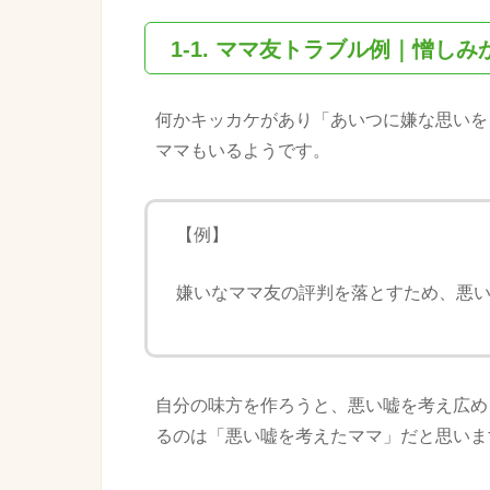
1-1.
ママ友
トラブル
例｜憎しみ
何かキッカケがあり「あいつに嫌な思いを
ママもいるようです。
【例】
嫌いな
ママ友
の評判を落とすため、悪
自分の味方を作ろうと、悪い嘘を考え広め
るのは「悪い嘘を考えたママ」だと思いま