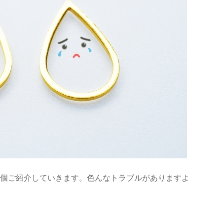
0個ご紹介していきます。色んな
トラブル
がありますよ