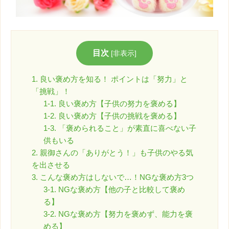
目次
[
非表示
]
1. 良い褒め方を知る！ ポイントは「努力」と
「挑戦」！
1-1. 良い褒め方【子供の努力を褒める】
1-2. 良い褒め方【子供の挑戦を褒める】
1-3. 「褒められること」が素直に喜べない子
供もいる
2. 親御さんの「ありがとう！」も子供のやる気
を出させる
3. こんな褒め方はしないで…！NGな褒め方3つ
3-1. NGな褒め方【他の子と比較して褒め
る】
3-2. NGな褒め方【努力を褒めず、能力を褒
める】