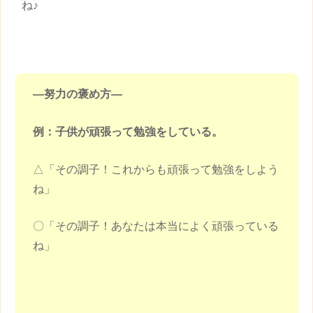
ね♪
―努力の
褒め方
―
例：
子供
が頑張って勉強をしている。
△「その調子！これからも頑張って勉強をしよう
ね」
〇「その調子！あなたは本当によく頑張っている
ね」