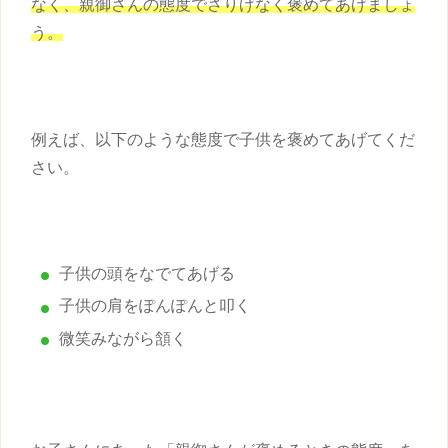
なく、親御さんの態度でさりげなく褒めてあげましょ
う。
例えば、以下のような態度で
子供
を褒めてあげてくだ
さい。
子供
の頭をなでてあげる
子供
の肩をぽんぽんと叩く
微笑みながら頷く