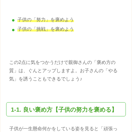
子供
の「努力」を褒めよう
子供
の「挑戦」を褒めよう
この2点に気をつかうだけで親御さんの「
褒め方
の
質」は、ぐんとアップしますよ。お子さんの「やる
気」を誘うこともできるでしょう♪
1-1. 良い
褒め方
【
子供
の努力を褒める】
子供
が一生懸命何かをしている姿を見ると「頑張っ