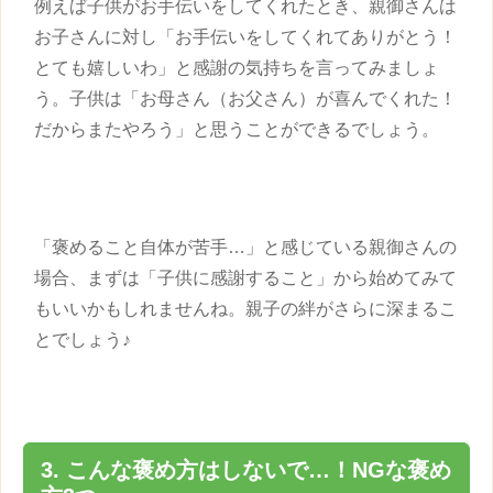
例えば
子供
がお手伝いをしてくれたとき、親御さんは
お子さんに対し「お手伝いをしてくれてありがとう！
とても嬉しいわ」と感謝の気持ちを言ってみましょ
う。
子供
は「お母さん（お父さん）が喜んでくれた！
だからまたやろう」と思うことができるでしょう。
「褒めること自体が苦手…」と感じている親御さんの
場合、まずは「
子供
に感謝すること」から始めてみて
もいいかもしれませんね。親子の絆がさらに深まるこ
とでしょう♪
3. こんな
褒め方
はしないで…！NGな
褒め