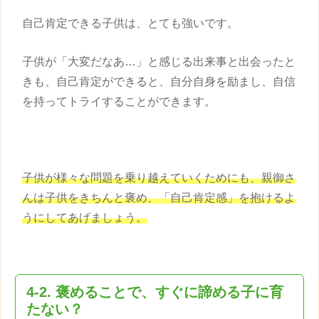
自己肯定できる
子供
は、とても強いです。
子供
が「大変だなあ…」と感じる出来事と出会ったと
きも、自己肯定ができると、自分自身を励まし、自信
を持ってトライすることができます。
子供
が様々な問題を乗り越えていくためにも、親御さ
んは
子供
をきちんと褒め、「自己肯定感」を抱けるよ
うにしてあげましょう。
4-2. 褒めることで、すぐに諦める子に育
たない？