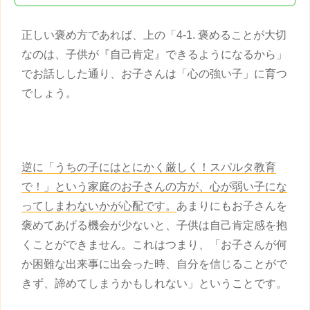
正しい
褒め方
であれば、上の「4-1. 褒めることが大切
なのは、
子供
が『自己肯定』できるようになるから」
でお話しした通り、お子さんは「心の強い子」に育つ
でしょう。
逆に「うちの子にはとにかく厳しく！スパルタ教育
で！」という家庭のお子さんの方が、心が弱い子にな
ってしまわないかが心配です。
あまりにもお子さんを
褒めてあげる機会が少ないと、
子供
は自己肯定感を抱
くことができません。これはつまり、「お子さんが何
か困難な出来事に出会った時、自分を信じることがで
きず、諦めてしまうかもしれない」ということです。