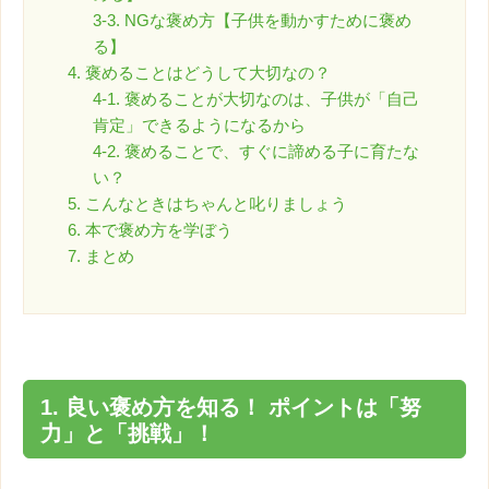
3-3. NGな褒め方【子供を動かすために褒め
る】
4. 褒めることはどうして大切なの？
4-1. 褒めることが大切なのは、子供が「自己
肯定」できるようになるから
4-2. 褒めることで、すぐに諦める子に育たな
い？
5. こんなときはちゃんと叱りましょう
6. 本で褒め方を学ぼう
7. まとめ
1. 良い
褒め方
を知る！ ポイントは「努
力」と「挑戦」！