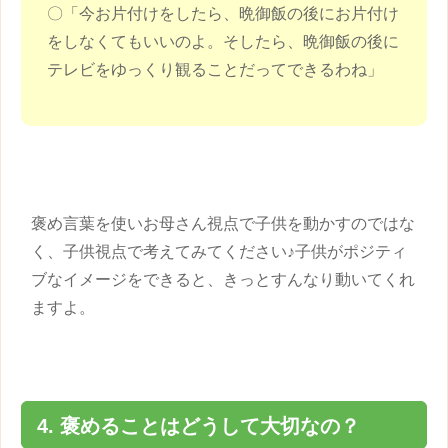
〇「今お片付けをしたら、晩御飯の後にお片付け
をしなくてもいいのよ。そしたら、晩御飯の後に
テレビをゆっくり観ることだってできるわね」
褒め言葉を使いお母さん視点で
子供
を動かすのではな
く、
子供
視点で考えてみてください♪
子供
がポジティ
ブなイメージをできると、きっとすんなり動いてくれ
ますよ。
4. 褒めることはどうして大切なの？