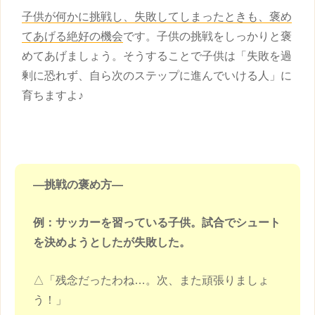
子供
が何かに挑戦し、失敗してしまったときも、褒め
てあげる絶好の機会
です。
子供
の挑戦をしっかりと褒
めてあげましょう。そうすることで
子供
は「失敗を過
剰に恐れず、自ら次のステップに進んでいける人」に
育ちますよ♪
―挑戦の
褒め方
―
例：サッカーを習っている
子供
。試合でシュート
を決めようとしたが失敗した。
△「残念だったわね…。次、また頑張りましょ
う！」