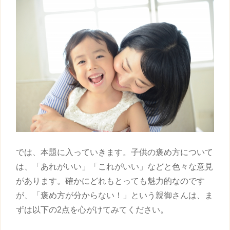
では、本題に入っていきます。
子供
の
褒め方
について
は、「あれがいい」「これがいい」などと色々な意見
があります。確かにどれもとっても魅力的なのです
が、「
褒め方
が分からない！」という親御さんは、ま
ずは以下の2点を心がけてみてください。