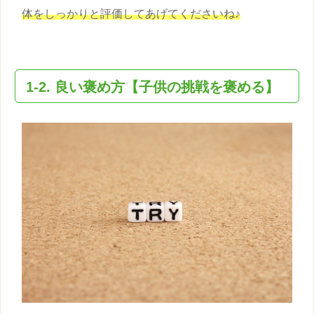
体をしっかりと評価してあげてくださいね♪
1-2. 良い
褒め方
【
子供
の挑戦を褒める】