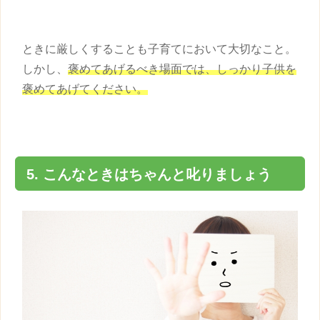
ときに厳しくすることも子育てにおいて大切なこと。
しかし、
褒めてあげるべき場面では、しっかり
子供
を
褒めてあげてください。
5. こんなときはちゃんと叱りましょう