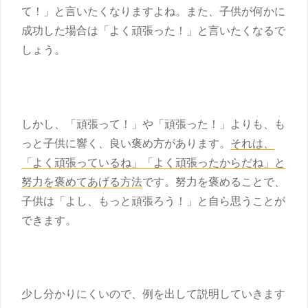
て！」と言いたくなりますよね。また、
子供
が何かに
成功した場合は「よく頑張った！」と言いたくなるで
しょう。
しかし、「頑張って！」や「頑張った！」よりも、も
っと
子供
に響く、良い
褒め方
があります。
それは、
「よく頑張っているね」「よく頑張ったからだね」と
努力を褒めてあげる方法
です。努力を褒めることで、
子供
は「よし、もっと頑張ろう！」と自ら思うことが
できます。
少し分かりにくいので、例を出して説明していきます