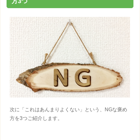
方
3つ
次に「これはあんまりよくない」という、NGな
褒め
方
を3つご紹介します。