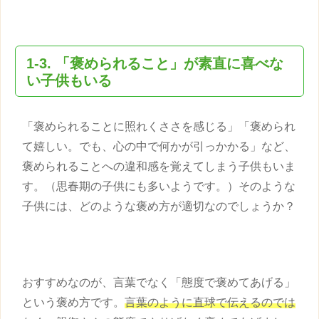
1-3. 「褒められること」が素直に喜べな
い
子供
もいる
「褒められることに照れくささを感じる」「褒められ
て嬉しい。でも、心の中で何かが引っかかる」など、
褒められることへの違和感を覚えてしまう
子供
もいま
す。（思春期の
子供
にも多いようです。）そのような
子供
には、どのような
褒め方
が適切なのでしょうか？
おすすめなのが、言葉でなく「態度で褒めてあげる」
という
褒め方
です。
言葉のように直球で伝えるのでは