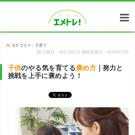
エメトレ！
カテゴリー：
子育て
公開日：2017/05/22 最終更新日：2018/07/05
子供
のやる気を育てる
褒め方
｜努力と
挑戦を上手に褒めよう！