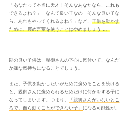
「あなたって本当に天才！そんなあなたなら、これも
できるよね？」「なんて良い子なの！そんな良い子な
ら、あれもやってくれるよね？」など、
子供
を動かす
ために、褒め言葉を使うことはやめましょう…。
勘の良い
子供
は、親御さんの下心に気付いて、なんだ
か嫌な気持ちになることでしょう。
また、
子供
を動かしたいがために褒めることを続ける
と、親御さんに褒められるためだけに何かをする子に
なってしまいます。つまり、
「親御さんがいないとこ
ろで、自ら動くことができない子」
になる可能性が。