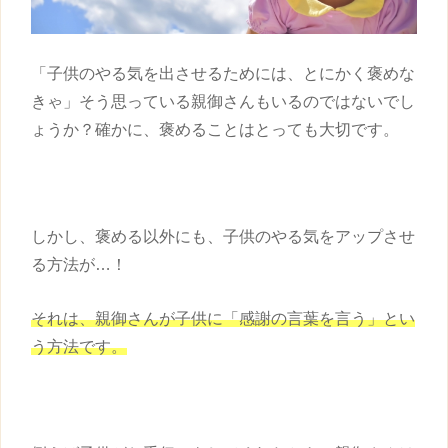
「
子供
のやる気を出させるためには、とにかく褒めな
きゃ」そう思っている親御さんもいるのではないでし
ょうか？確かに、褒めることはとっても大切です。
しかし、褒める以外にも、
子供
のやる気をアップさせ
る方法が…！
それは、親御さんが
子供
に「感謝の言葉を言う」とい
う方法です。