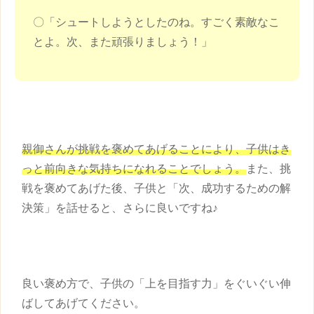
〇「シュートしようとしたのね。すごく素敵なこ
とよ。次、また頑張りましょう！」
親御さんが挑戦を褒めてあげることにより、
子供
はき
っと前向きな気持ちになれることでしょう。
また、挑
戦を褒めてあげた後、
子供
と「次、成功するための解
決策」を話せると、さらに良いですね♪
良い
褒め方
で、
子供
の「上を目指す力」をぐいぐい伸
ばしてあげてください。