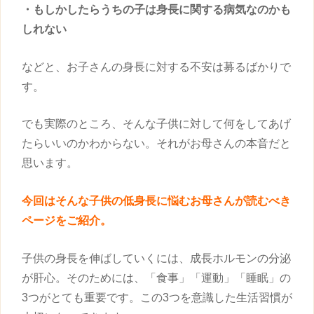
・もしかしたらうちの子は
身長
に関する病気なのかも
しれない
などと、お子さんの
身長
に対する不安は募るばかりで
す。
でも実際のところ、そんな
子供
に対して何をしてあげ
たらいいのかわからない。それがお母さんの本音だと
思います。
今回はそんな
子供
の低
身長
に悩むお母さんが読むべき
ページをご紹介。
子供
の
身長
を伸ばしていくには、成長ホルモンの分泌
が肝心。そのためには、「食事」「運動」「睡眠」の
3つがとても重要です。この3つを意識した生活習慣が