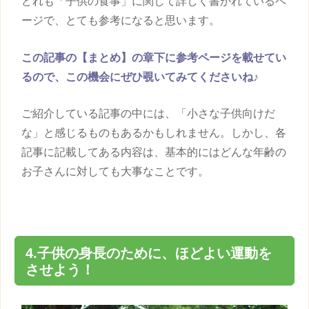
どれも「
子供
の食事」に関して詳しく書かれているペ
ージで、とても参考になると思います。
この記事の【まとめ】の章下に参考ページを載せて
い
るので、この機会にぜひ覗いてみてくださいね♪
ご紹介している記事の中には、「小さな
子供
向けだ
な」と感じるものもあるかもしれません。しかし、各
記事に記載してある内容は、基本的にはどんな年齢の
お子さんに対しても大事なことです。
4.
子供
の
身長
のために、ほどよい運動を
させよう！