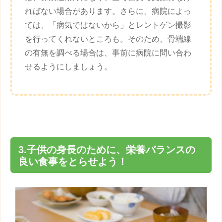
ればない場合があります。さらに、病院によっ
ては、「病気ではないから」とレントゲン撮影
を行ってくれないところも。そのため、骨端線
の有無を調べる場合は、事前に病院に問い合わ
せるようにしましょう。
3.
子供
の
身長
のために、栄養バランスの
良い食事をとらせよう！