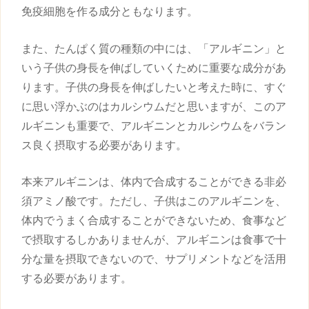
免疫細胞を作る成分ともなります。
また、たんぱく質の種類の中には、「アルギニン」と
いう
子供
の
身長
を伸ばしていくために重要な成分があ
ります。
子供
の
身長
を伸ばしたいと考えた時に、すぐ
に思い浮かぶのはカルシウムだと思いますが、このア
ルギニンも重要で、アルギニンとカルシウムをバラン
ス良く摂取する必要があります。
本来アルギニンは、体内で合成することができる非必
須アミノ酸です。ただし、
子供
はこのアルギニンを、
体内でうまく合成することができないため、食事など
で摂取するしかありませんが、アルギニンは食事で十
分な量を摂取できないので、サプリメントなどを活用
する必要があります。