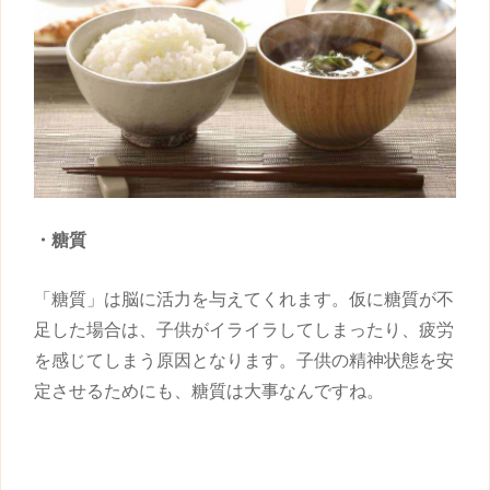
・糖質
「糖質」は脳に活力を与えてくれます。仮に糖質が不
足した場合は、
子供
がイライラしてしまったり、疲労
を感じてしまう原因となります。
子供
の精神状態を安
定させるためにも、糖質は大事なんですね。