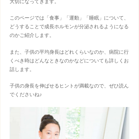
大切になってきます。
このページでは「食事」「運動」「睡眠」について、
どうすることで成長ホルモンが分泌されるようになる
のかご紹介します。
また、
子供
の平均
身長
はどれくらいなのか、病院に行
くべき時はどんなときなのかなどについても詳しくお
話します。
子供
の
身長
を伸ばせるヒントが満載なので、ぜひ読ん
でくださいね♪