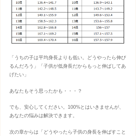
「うちの子は平均
身長
よりも低い。どうやったら伸び
るんだろう」「
子供
が低
身長
だからもっと伸ばしてあ
げたい」
あなたもそう思ったかも・・・？
でも、安心してください。100%とはいきませんが、
あなたの悩みは解決できます。
次の章からは「どうやったら
子供
の
身長
を伸ばすこと