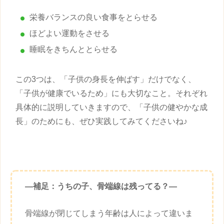
栄養バランスの良い食事をとらせる
ほどよい運動をさせる
睡眠をきちんととらせる
この3つは、「
子供
の
身長
を伸ばす」だけでなく、
「
子供
が健康でいるため」にも大切なこと。それぞれ
具体的に説明していきますので、「
子供
の健やかな成
長」のためにも、ぜひ実践してみてくださいね♪
―補足：うちの子、骨端線は残ってる？—
骨端線が閉じてしまう年齢は人によって違いま