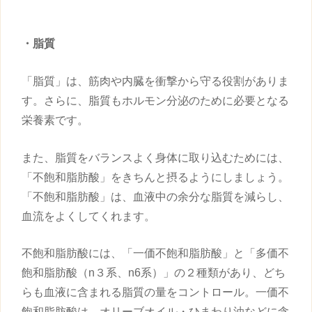
・脂質
「脂質」は、筋肉や内臓を衝撃から守る役割がありま
す。さらに、脂質もホルモン分泌のために必要となる
栄養素です。
また、脂質をバランスよく身体に取り込むためには、
「不飽和脂肪酸」をきちんと摂るようにしましょう。
「不飽和脂肪酸」は、血液中の余分な脂質を減らし、
血流をよくしてくれます。
不飽和脂肪酸には、「一価不飽和脂肪酸」と「多価不
飽和脂肪酸（n３系、n6系）」の２種類があり、どち
らも血液に含まれる脂質の量をコントロール。一価不
飽和脂肪酸は、オリーブオイル・ひまわり油などに含