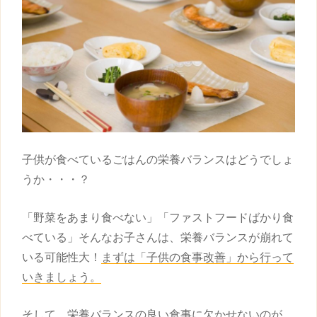
子供
が食べているごはんの栄養バランスはどうでしょ
うか・・・？
「野菜をあまり食べない」「ファストフードばかり食
べている」そんなお子さんは、栄養バランスが崩れて
いる可能性大！
まずは「
子供
の食事改善」から行って
いきましょう。
そして、栄養バランスの良い食事に欠かせないのが