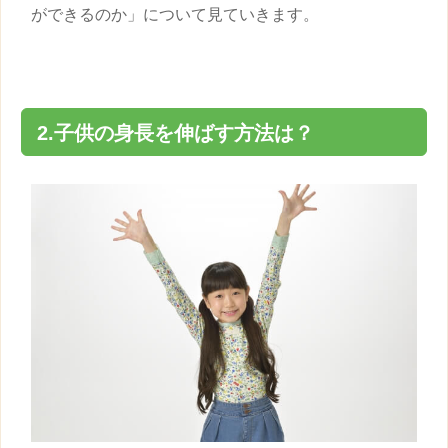
ができるのか」について見ていきます。
2.
子供
の
身長
を伸ばす方法は？