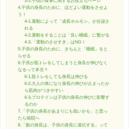
3-2.子供の食事に関するお役立ちページ
4.子供の身長のために、ほどよい運動をさせよ
う！
4-1.運動によって「成長ホルモン」が分泌さ
れる
4-2.運動をすることは「良い睡眠」に繋がる
4-3.「運動のさせすぎ」はNG！
5.子供の身長のために、きちんと「睡眠」をと
らせる
6.子供が筋トレをしてしまうと身長が伸びなく
なるって本当？
6-1.筋トレをしても身長は伸びる
6-2.大人の体になり身長の伸びが止まったか
ら筋肉がつきやすい
6-3.プロテインは子供の身長の伸びに影響す
るのか
7.「子供の身長があまりにも低いかも」と思っ
たら病院へ
8.「親の身長は、子供の身長に遺伝する」って