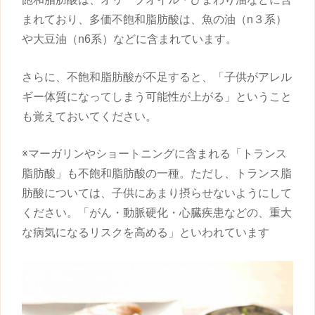
まれており、多価不飽和脂肪酸は、魚の油（n３系）
や大豆油（n6系）などに含まれています。
さらに、不飽和脂肪酸が不足すると、「
子供
がアレル
ギー体質になってしまう可能性が上がる」ということ
も覚えておいてください。
※マーガリンやショートニングに含まれる「トランス
脂肪酸」も不飽和脂肪酸の一種。ただし、トランス脂
肪酸については、
子供
にあまり摂らせないようにして
ください。「がん・動脈硬化・心臓疾患などの、重大
な病気になるリスクを高める」といわれています