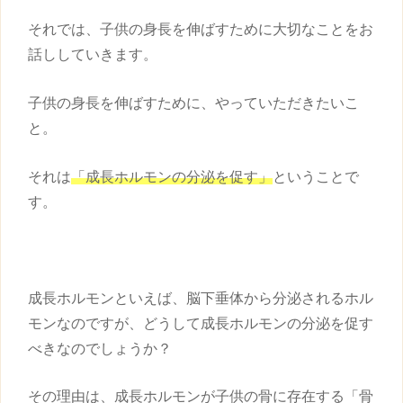
それでは、
子供
の
身長
を伸ばすために大切なことをお
話ししていきます。
子供
の
身長
を伸ばすために、やっていただきたいこ
と。
それは
「成長ホルモンの分泌を促す」
ということで
す。
成長ホルモンといえば、脳下垂体から分泌されるホル
モンなのですが、どうして成長ホルモンの分泌を促す
べきなのでしょうか？
その理由は、成長ホルモンが
子供
の骨に存在する「骨