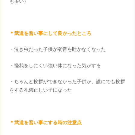
も多い）
＊武道を
習い事
にして良かったところ
・泣き虫だった
子供
が弱音を吐かなくなった
・怪我をしにくい強い体になった気がする
・ちゃんと挨拶ができなかった
子供
が、誰にでも挨拶
をする礼儀正しい子になった
＊武道を
習い事
にする時の注意点