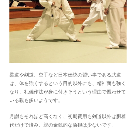
柔道や剣道、空手など日本伝統の
習い事
である武道
は、体を強くするという目的以外にも、精神面も強く
なり、礼儀作法が身に付きそうという理由で習わせて
いる親も多いようです。
月謝もそれほど高くなく、初期費用も剣道以外は胴着
代だけで済み、親の金銭的な負担は少ないです。