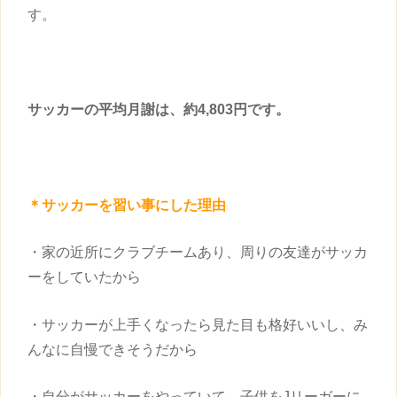
す。
サッカーの平均月謝は、約4,803円です。
＊サッカーを
習い事
にした理由
・家の近所にクラブチームあり、周りの友達がサッカ
ーをしていたから
・サッカーが上手くなったら見た目も格好いいし、み
んなに自慢できそうだから
・自分がサッカーをやっていて、
子供
をJリーガーに