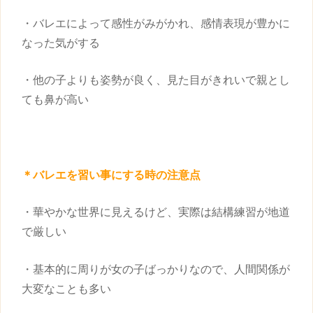
・バレエによって感性がみがかれ、感情表現が豊かに
なった気がする
・他の子よりも姿勢が良く、見た目がきれいで親とし
ても鼻が高い
＊バレエを
習い事
にする時の注意点
・華やかな世界に見えるけど、実際は結構練習が地道
で厳しい
・基本的に周りが女の子ばっかりなので、人間関係が
大変なことも多い