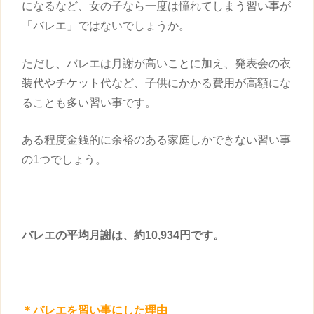
になるなど、女の子なら一度は憧れてしまう
習い事
が
「バレエ」ではないでしょうか。
ただし、バレエは月謝が高いことに加え、発表会の衣
装代やチケット代など、
子供
にかかる費用が高額にな
ることも多い
習い事
です。
ある程度金銭的に余裕のある家庭しかできない
習い事
の1つでしょう。
バレエの平均月謝は、約10,934円です。
＊バレエを
習い事
にした理由