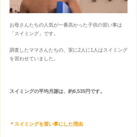
お母さんたちの人気が一番高かった
子供
の
習い事
は
「スイミング」です。
調査したママさんたちの、実に2人に1人はスイミング
を習わせていました。
スイミングの平均月謝は、約6,535円です。
＊スイミングを
習い事
にした理由