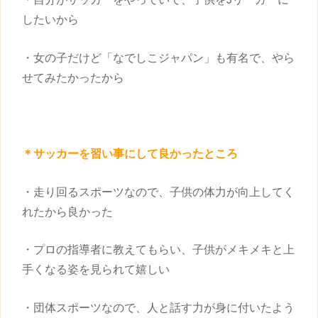
したいから
・女の子だけど「なでしこジャパン」も有名で、やら
せてみたかったから
＊サッカーを
習い事
にして良かったところ
・走り回るスポーツなので、
子供
の体力が向上してく
れたから良かった
・プロの指導者に教えてもらい、
子供
がメキメキと上
手くなる姿を見られて嬉しい
・団体スポーツなので、人と話す力が身に付いたよう