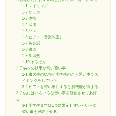
1-1.スイミング
1-2.サッカー
1-3.体操
1-4.武道
1-5.バレエ
1-6.ピアノ（音楽教室）
1-7.英会話
1-8.書道
1-9.学習塾
1-10.そろばん
2.子供への効果が高い習い事
2-1.東大生の65%が小学生のころ習い事でス
イミングをしていた
2-2.ピアノを習い事にすると脳機能が高まる
3.子供にはいろいろな習い事を経験させてあげ
る
3-1.小学生までは1つに限定せずいろいろな
習い事を経験させる