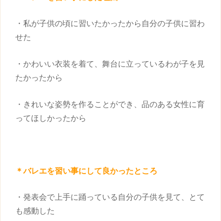
・私が
子供
の頃に習いたかったから自分の
子供
に習わ
せた
・かわいい衣装を着て、舞台に立っているわが子を見
たかったから
・きれいな姿勢を作ることができ、品のある女性に育
ってほしかったから
＊バレエを
習い事
にして良かったところ
・発表会で上手に踊っている自分の
子供
を見て、とて
も感動した