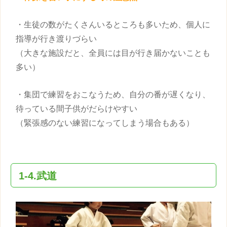
・生徒の数がたくさんいるところも多いため、個人に
指導が行き渡りづらい
（大きな施設だと、全員には目が行き届かないことも
多い）
・集団で練習をおこなうため、自分の番が遅くなり、
待っている間
子供
がだらけやすい
（緊張感のない練習になってしまう場合もある）
1-4.武道