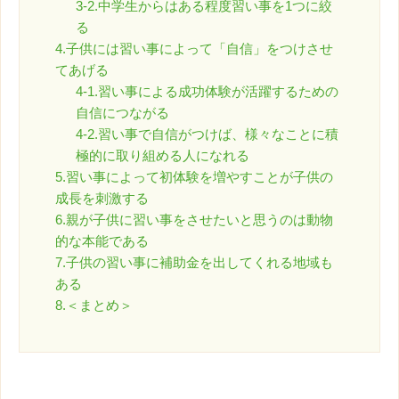
3-2.中学生からはある程度習い事を1つに絞
る
4.子供には習い事によって「自信」をつけさせ
てあげる
4-1.習い事による成功体験が活躍するための
自信につながる
4-2.習い事で自信がつけば、様々なことに積
極的に取り組める人になれる
5.習い事によって初体験を増やすことが子供の
成長を刺激する
6.親が子供に習い事をさせたいと思うのは動物
的な本能である
7.子供の習い事に補助金を出してくれる地域も
ある
8.＜まとめ＞