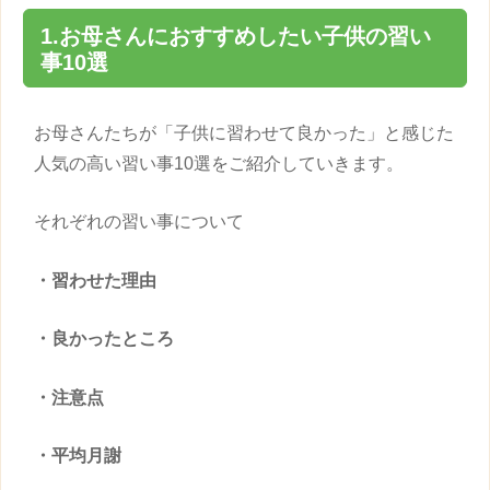
1.お母さんにおすすめしたい
子供
の
習い
事
10選
お母さんたちが「
子供
に習わせて良かった」と感じた
人気の高い
習い事
10選をご紹介していきます。
それぞれの
習い事
について
・習わせた理由
・良かったところ
・注意点
・平均月謝