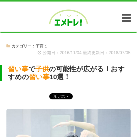
エメトレ！
カテゴリー：
子育て
公開日：2016/11/04 最終更新日：2018/07/05
習い事
で
子供
の可能性が広がる！おす
すめの
習い事
10選！