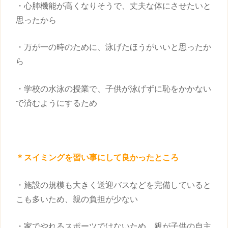
・心肺機能が高くなりそうで、丈夫な体にさせたいと
思ったから
・万が一の時のために、泳げたほうがいいと思ったか
ら
・学校の水泳の授業で、
子供
が泳げずに恥をかかない
で済むようにするため
＊スイミングを
習い事
にして良かったところ
・施設の規模も大きく送迎バスなどを完備していると
こも多いため、親の負担が少ない
・家でやれるスポーツではないため、親が
子供
の自主