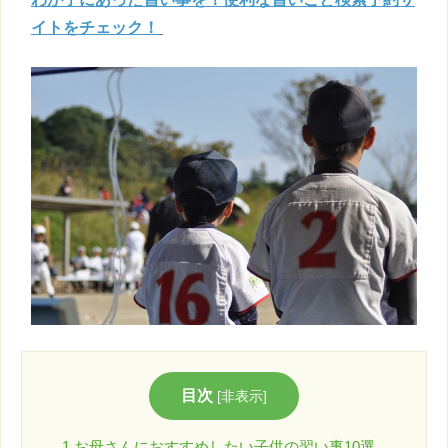
イトをチェック！
目次
[
非表示
]
1.お母さんにおすすめしたい子供の習い事10選