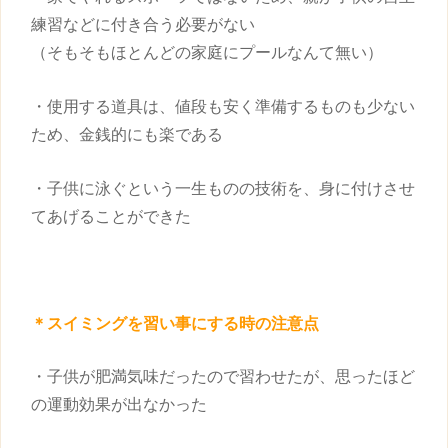
練習などに付き合う必要がない
（そもそもほとんどの家庭にプールなんて無い）
・使用する道具は、値段も安く準備するものも少ない
ため、金銭的にも楽である
・
子供
に泳ぐという一生ものの技術を、身に付けさせ
てあげることができた
＊スイミングを
習い事
にする時の注意点
・
子供
が肥満気味だったので習わせたが、思ったほど
の運動効果が出なかった