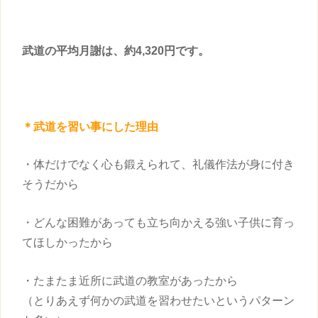
武道の平均月謝は、約4,320円です。
＊武道を
習い事
にした理由
・体だけでなく心も鍛えられて、礼儀作法が身に付き
そうだから
・どんな困難があっても立ち向かえる強い
子供
に育っ
てほしかったから
・たまたま近所に武道の教室があったから
（とりあえず何かの武道を習わせたいというパターン